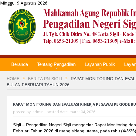
Minggu, 9 Agustus 2026
Beranda
Tentang Pengadilan
Layanan Publik
Laya
HOME
BERITA PN SIGLI
RAPAT MONITORING DAN EVAL
BULAN FEBRUARI TAHUN 2026
RAPAT MONITORING DAN EVALUASI KINERJA PEGAWAI PERIODE BU
posted by:
admin
posted date:
maret 04, 2026
Sigli – Pengadilan Negeri Sigli menggelar Rapat Monitoring da
Februari Tahun 2026 di ruang sidang utama, pada rabu (4/3/26)