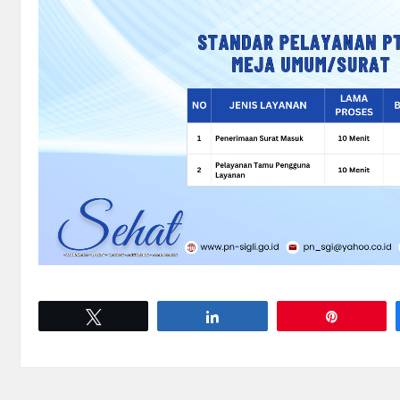
Tweet
Share
Pin