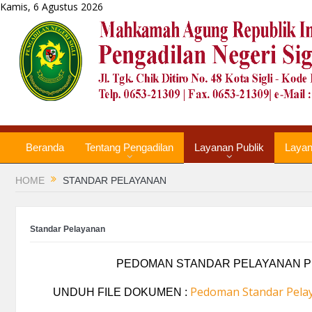
Kamis, 6 Agustus 2026
Beranda
Tentang Pengadilan
Layanan Publik
Laya
HOME
STANDAR PELAYANAN
Standar Pelayanan
PEDOMAN STANDAR PELAYANAN P
Pedoman Standar Pela
UNDUH FILE DOKUMEN :