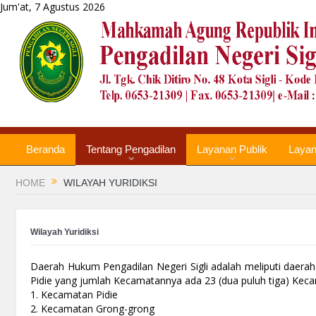
Jum'at, 7 Agustus 2026
Beranda
Tentang Pengadilan
Layanan Publik
Laya
HOME
WILAYAH YURIDIKSI
Wilayah Yuridiksi
Daerah Hukum Pengadilan Negeri Sigli adalah meliputi daerah
Pidie yang jumlah Kecamatannya ada 23 (dua puluh tiga) Keca
1. Kecamatan Pidie
2. Kecamatan Grong-grong