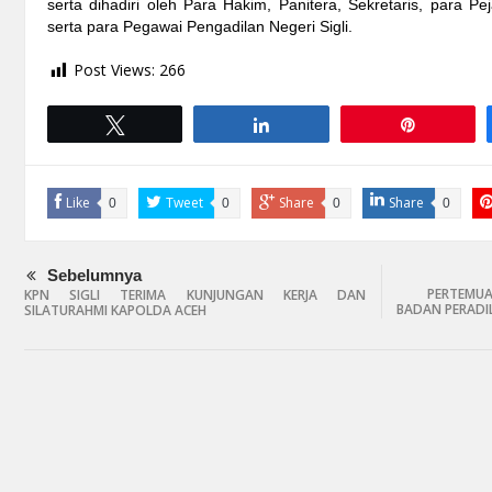
serta dihadiri oleh Para Hakim, Panitera, Sekretaris, para Pe
serta para Pegawai Pengadilan Negeri Sigli.
Post Views:
266
Tweet
Share
Pin
Like
Tweet
Share
Share
0
0
0
0
Sebelumnya
PERTEMUA
KPN SIGLI TERIMA KUNJUNGAN KERJA DAN
BADAN PERADIL
SILATURAHMI KAPOLDA ACEH