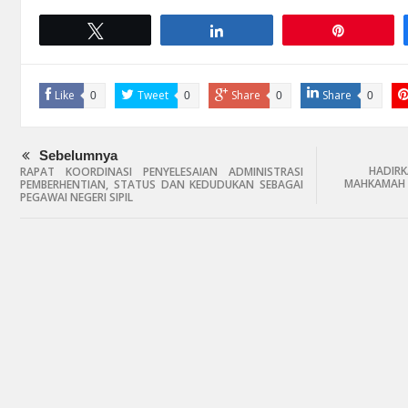
Tweet
Share
Pin
Like
Tweet
Share
Share
0
0
0
0
Sebelumnya
HADIRK
RAPAT KOORDINASI PENYELESAIAN ADMINISTRASI
MAHKAMAH 
PEMBERHENTIAN, STATUS DAN KEDUDUKAN SEBAGAI
PEGAWAI NEGERI SIPIL