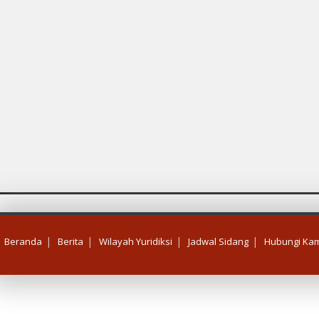
|
|
|
|
Beranda
Berita
Wilayah Yuridiksi
Jadwal Sidang
Hubungi Kam