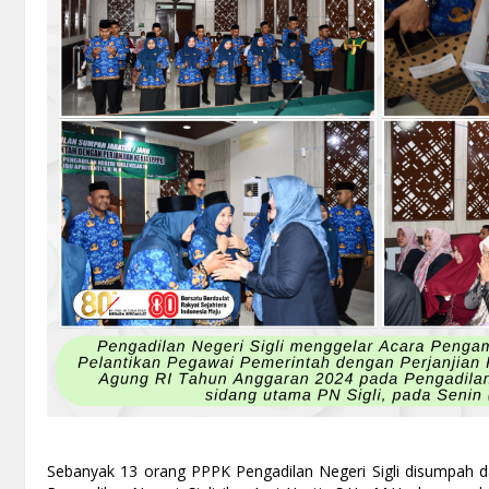
Sebanyak 13 orang PPPK Pengadilan Negeri Sigli disumpah da