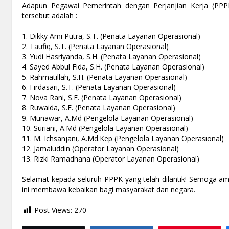
Adapun Pegawai Pemerintah dengan Perjanjian Kerja (PPPK
tersebut adalah :
1. Dikky Ami Putra, S.T. (Penata Layanan Operasional)
2. Taufiq, S.T. (Penata Layanan Operasional)
3. Yudi Hasriyanda, S.H. (Penata Layanan Operasional)
4. Sayed Abbul Fida, S.H. (Penata Layanan Operasional)
5. Rahmatillah, S.H. (Penata Layanan Operasional)
6. Firdasari, S.T. (Penata Layanan Operasional)
7. Nova Rani, S.E. (Penata Layanan Operasional)
8. Ruwaida, S.E. (Penata Layanan Operasional)
9. Munawar, A.Md (Pengelola Layanan Operasional)
10. Suriani, A.Md (Pengelola Layanan Operasional)
11. M. Ichsanjani, A.Md.Kep (Pengelola Layanan Operasional)
12. Jamaluddin (Operator Layanan Operasional)
13. Rizki Ramadhana (Operator Layanan Operasional)
Selamat kepada seluruh PPPK yang telah dilantik! Semoga a
ini membawa kebaikan bagi masyarakat dan negara.
Post Views:
270