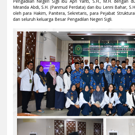
Pengadilan Negeri Sigli ibu Apri Yanti, S.H., M.H. dengan 
Miranda Abdi, S.H. (Panmud Perdata) dan ibu Lenni Bahar, S.H.
oleh para Hakim, Panitera, Sekretaris, para Pejabat Struktur
dan seluruh keluarga Besar Pengadilan Negeri Sigli.