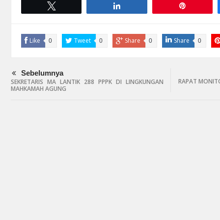
Tweet
Share
Pin
Like
Tweet
Share
Share
0
0
0
0
Sebelumnya
RAPAT MONITO
SEKRETARIS MA LANTIK 288 PPPK DI LINGKUNGAN
MAHKAMAH AGUNG