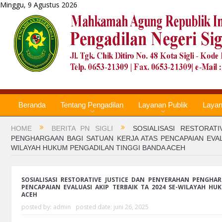
Minggu, 9 Agustus 2026
Beranda
Tentang Pengadilan
Layanan Publik
Laya
HOME
BERITA PN SIGLI
SOSIALISASI RESTORAT
PENGHARGAAN BAGI SATUAN KERJA ATAS PENCAPAIAN EVALU
WILAYAH HUKUM PENGADILAN TINGGI BANDA ACEH
SOSIALISASI RESTORATIVE JUSTICE DAN PENYERAHAN PENGHA
PENCAPAIAN EVALUASI AKIP TERBAIK TA 2024 SE-WILAYAH H
ACEH
posted by:
admin
posted date:
juni 26, 2025