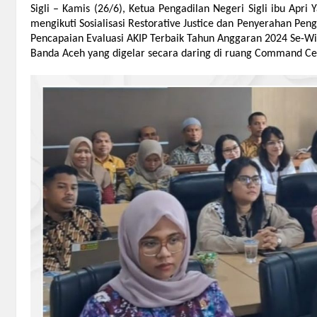
Sigli – Kamis (26/6), Ketua Pengadilan Negeri Sigli ibu Apri Y
mengikuti Sosialisasi Restorative Justice dan Penyerahan Pen
Pencapaian Evaluasi AKIP Terbaik Tahun Anggaran 2024 Se-W
Banda Aceh yang digelar secara daring di ruang Command Cen