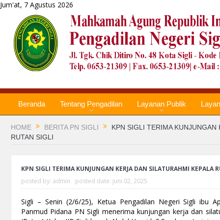
Jum'at, 7 Agustus 2026
Beranda
Tentang Pengadilan
Layanan Publik
Laya
HOME
BERITA PN SIGLI
KPN SIGLI TERIMA KUNJUNGAN 
RUTAN SIGLI
KPN SIGLI TERIMA KUNJUNGAN KERJA DAN SILATURAHMI KEPALA R
posted by:
admin
posted date:
juni 02, 2025
Sigli – Senin (2/6/25), Ketua Pengadilan Negeri Sigli ibu Ap
Panmud Pidana PN Sigli menerima kunjungan kerja dan sil