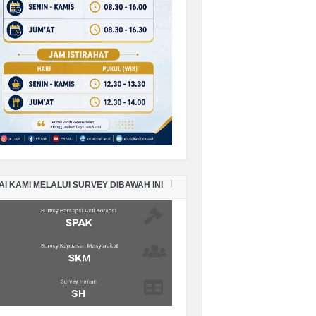
SEMBER TAHUN 2025
PORAN KEADAAN SISA PANJAR
RKARA PERDATA BULAN
VEMBER TAHUN 2025
PORAN KEADAAN SISA PANJAR
RKARA PERDATA BULAN OKTOBER
HUN 2025
AI KAMI MELALUI SURVEY DIBAWAH INI
PORAN KEADAAN SISA PANJAR
RKARA PERDATA BULAN
PTEMBER TAHUN 2025
PORAN KEADAAN SISA PANJAR
RKARA PERDATA BULAN AGUSTUS
HUN 2025