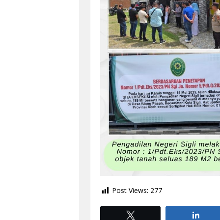
Post Views:
277
Tweet
Shar