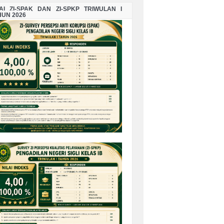
LAI ZI-SPAK DAN ZI-SPKP TRIWULAN I
HUN 2026