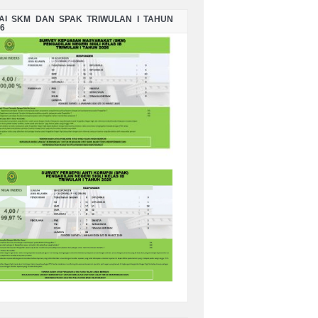
LAI SKM DAN SPAK TRIWULAN I TAHUN
6