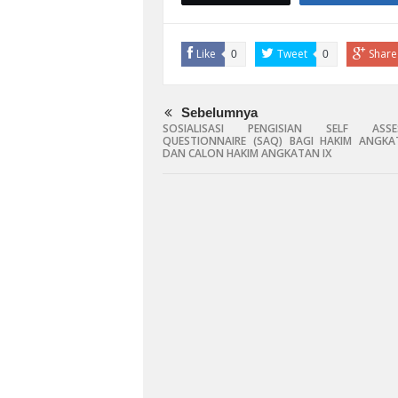
Like
Tweet
Share
0
0
Sebelumnya
SOSIALISASI PENGISIAN SELF ASSE
QUESTIONNAIRE (SAQ) BAGI HAKIM ANGKAT
DAN CALON HAKIM ANGKATAN IX