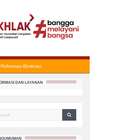
PORAN KEADAAN SISA PANJAR
RKARA PERDATA BULAN JULI
HUN 2026
PORAN KEADAAN SISA PANJAR
RKARA PERDATA BULAN JUNI
Reformasi Birokrasi
HUN 2026
FORMASI DAN LAYANAN
PORAN KEADAAN SISA PANJAR
RKARA PERDATA BULAN MEI
HUN 2026
arch
PORAN KEADAAN SISA PANJAR
RKARA PERDATA BULAN APRIL
HUN 2026
NGUMUMAN