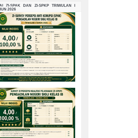
LAI ZI-SPAK DAN ZI-SPKP TRIWULAN I
HUN 2026