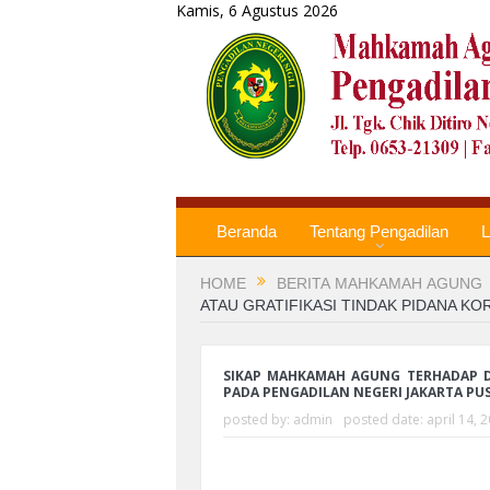
Kamis, 6 Agustus 2026
Beranda
Tentang Pengadilan
L
HOME
BERITA MAHKAMAH AGUNG
ATAU GRATIFIKASI TINDAK PIDANA KO
SIKAP MAHKAMAH AGUNG TERHADAP DU
PADA PENGADILAN NEGERI JAKARTA PU
posted by:
admin
posted date:
april 14, 