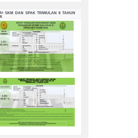
LAI SKM DAN SPAK TRIWULAN II TAHUN
6