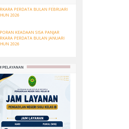
PORAN KEADAAN SISA PANJAR
RKARA PERDATA BULAN FEBRUARI
HUN 2026
PORAN KEADAAN SISA PANJAR
RKARA PERDATA BULAN JANUARI
HUN 2026
M PELAYANAN
PORAN KEADAAN SISA PANJAR
RKARA PERDATA BULAN
SEMBER TAHUN 2025
PORAN KEADAAN SISA PANJAR
RKARA PERDATA BULAN
VEMBER TAHUN 2025
PORAN KEADAAN SISA PANJAR