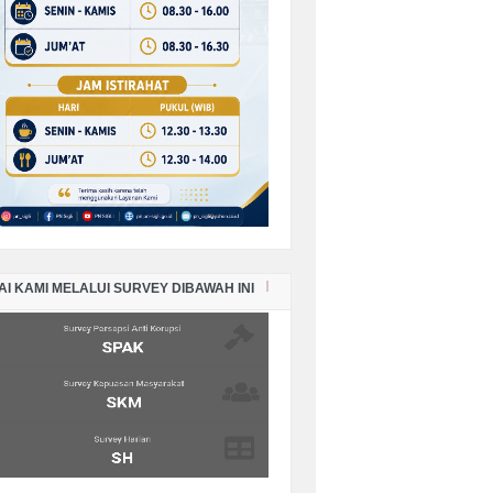
RKARA PERDATA BULAN OKTOBER
HUN 2025
PORAN KEADAAN SISA PANJAR
RKARA PERDATA BULAN
PTEMBER TAHUN 2025
PORAN KEADAAN SISA PANJAR
RKARA PERDATA BULAN AGUSTUS
HUN 2025
AI KAMI MELALUI SURVEY DIBAWAH INI