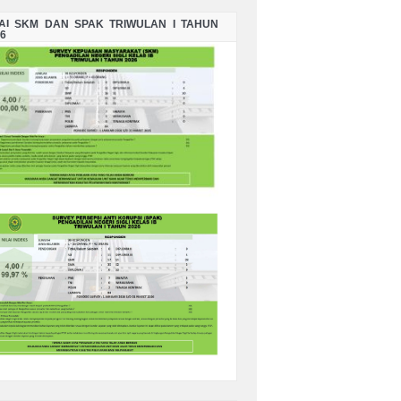
LAI SKM DAN SPAK TRIWULAN I TAHUN
6