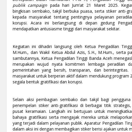
publik campaign
pada hari Jum’at 21 Maret 2025. Kegia
bingkisan sembako, takjil berbuka puasa, serta stiker anti-gr
kepada masyarakat tentang pentingnya pelayanan peradila
korupsi. Acara ini berlangsung di depan gedung Penga
mendapatkan antusiasme tinggi dari masyarakat sekitar.
Kegiatan ini dihadiri langsung oleh Ketua Pengadilan Ting
M.Hum., dan Wakil Ketua Abdul Azis, S.H., M.Hum., serta p
sambutannya, Ketua Pengadilan Tinggi Banda Aceh menega
merupakan wujud nyata komitmen lembaga peradilan da
pemerintahan yang bersih, transparan, dan berintegritas.
masyarakat untuk berperan aktif dalam mendukung program Z
segala bentuk gratifikasi dan korupsi.
Selain aksi pembagian sembako dan takjil bagi pengguna 
penempelan stiker anti-gratifikasi di berbagai titik strate
pusat keramaian. Langkah ini bertujuan untuk meningkatk
bahaya gratifikasi serta mengajak mereka untuk melapork
yang terjadi dalam pelayanan publik. Aparatur Pengadilan Tin
dalam aksi ini dengan membagikan stiker berisi ajakan untuk m