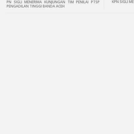
KPN SIGLI 
PN SIGLI MENERIMA KUNJUNGAN TIM PENILAI PTSP
PENGADILAN TINGGI BANDA ACEH