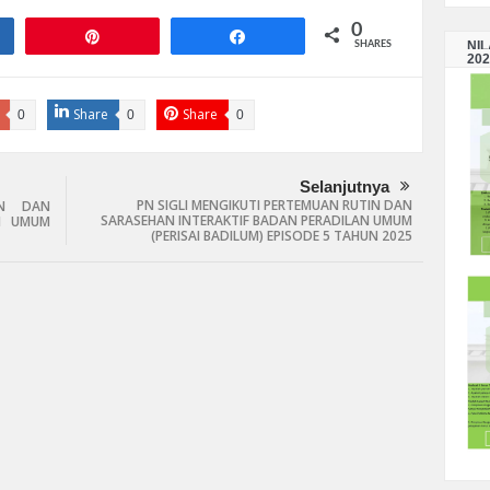
0
e
Pin
Share
NI
SHARES
202
Share
Share
0
0
0
Selanjutnya
PN SIGLI MENGIKUTI PERTEMUAN RUTIN DAN
IN DAN
SARASEHAN INTERAKTIF BADAN PERADILAN UMUM
AN UMUM
(PERISAI BADILUM) EPISODE 5 TAHUN 2025