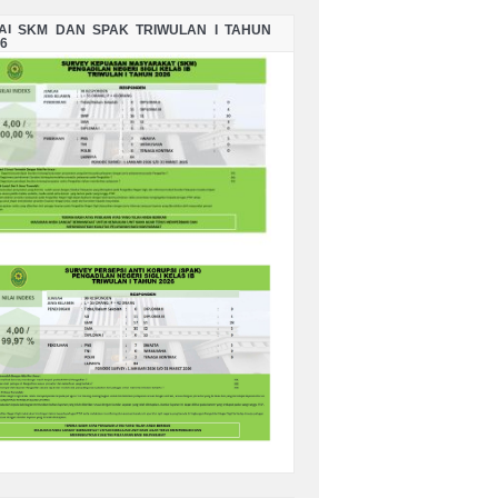
LAI SKM DAN SPAK TRIWULAN I TAHUN
6