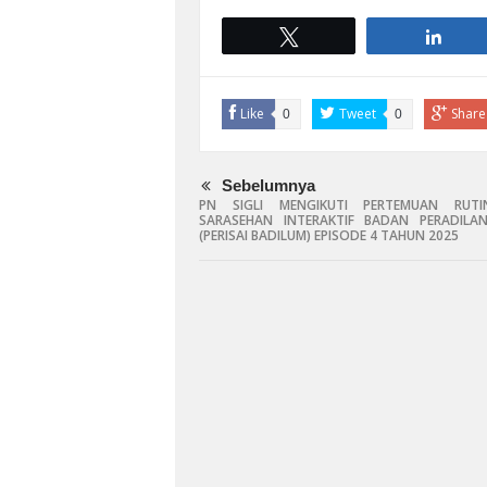
Tweet
Shar
Like
Tweet
Share
0
0
Sebelumnya
PN SIGLI MENGIKUTI PERTEMUAN RUT
SARASEHAN INTERAKTIF BADAN PERADIL
(PERISAI BADILUM) EPISODE 4 TAHUN 2025