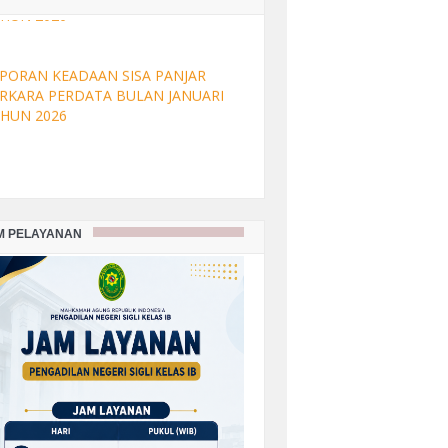
PORAN KEADAAN SISA PANJAR
RKARA PERDATA BULAN FEBRUARI
HUN 2026
PORAN KEADAAN SISA PANJAR
RKARA PERDATA BULAN JANUARI
HUN 2026
PORAN KEADAAN SISA PANJAR
RKARA PERDATA BULAN
M PELAYANAN
SEMBER TAHUN 2025
PORAN KEADAAN SISA PANJAR
RKARA PERDATA BULAN
VEMBER TAHUN 2025
PORAN KEADAAN SISA PANJAR
RKARA PERDATA BULAN OKTOBER
HUN 2025