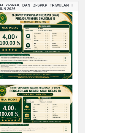
LAI ZI-SPAK DAN ZI-SPKP TRIWULAN I
HUN 2026