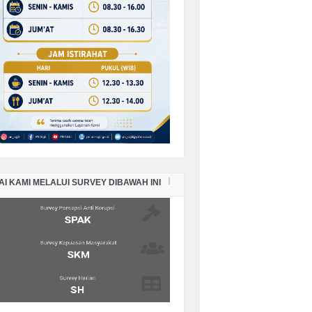
PORAN KEADAAN SISA PANJAR
RKARA PERDATA BULAN
PTEMBER TAHUN 2025
PORAN KEADAAN SISA PANJAR
RKARA PERDATA BULAN AGUSTUS
HUN 2025
AI KAMI MELALUI SURVEY DIBAWAH INI