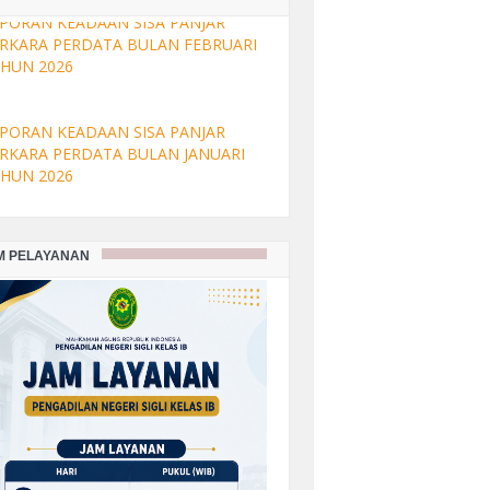
PORAN KEADAAN SISA PANJAR
RKARA PERDATA BULAN FEBRUARI
HUN 2026
PORAN KEADAAN SISA PANJAR
RKARA PERDATA BULAN JANUARI
HUN 2026
M PELAYANAN
PORAN KEADAAN SISA PANJAR
RKARA PERDATA BULAN
SEMBER TAHUN 2025
PORAN KEADAAN SISA PANJAR
RKARA PERDATA BULAN
VEMBER TAHUN 2025