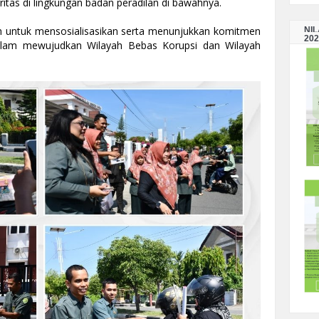
as di lingkungan badan peradilan di bawahnya.
ah untuk mensosialisasikan serta menunjukkan komitmen 
NI
202
dalam mewujudkan Wilayah Bebas Korupsi dan Wilayah 