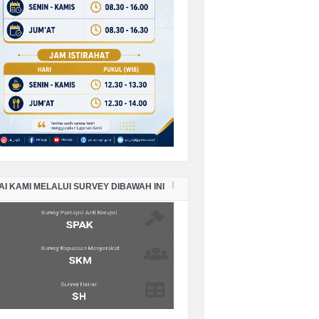
PORAN KEADAAN SISA PANJAR
RKARA PERDATA BULAN OKTOBER
HUN 2025
PORAN KEADAAN SISA PANJAR
RKARA PERDATA BULAN
PTEMBER TAHUN 2025
PORAN KEADAAN SISA PANJAR
RKARA PERDATA BULAN AGUSTUS
HUN 2025
AI KAMI MELALUI SURVEY DIBAWAH INI