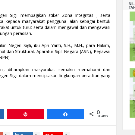
NI
TA
eri Sigli membagikan stiker Zona Integritas , serta 
sa kepada masyarakat pengguna jalan sebagai bentuk 
rakat untuk turut serta dalam mengawal dan mengawasi 
ungan peradilan.
an Negeri Sigli, ibu Apri Yanti, S.H., M.H., para Hakim, 
nal dan Struktural, Aparatur Sipil Negara (ASN), Pegawai 
NPN).
ni, diharapkan masyarakat semakin memahami dan 
ri Sigli dalam menciptakan lingkungan peradilan yang 
0
e
Pin
Share
SHARES