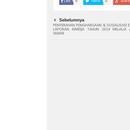
Like
Tweet
Share
0
0
Sebelumnya
PENYERAHAN PENGHARGAAN & SOSIALISASI E
LAPORAN KINERJA TAHUN 2024 MELALUI A
SEMAR