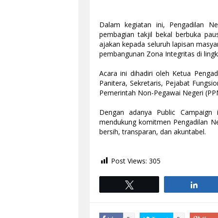
Dalam kegiatan ini, Pengadilan Neg
pembagian takjil bekal berbuka pau
ajakan kepada seluruh lapisan masya
pembangunan Zona Integritas di lingk
Acara ini dihadiri oleh Ketua Pengadil
Panitera, Sekretaris, Pejabat Fungsio
Pemerintah Non-Pegawai Negeri (PP
Dengan adanya Public Campaign i
mendukung komitmen Pengadilan Nege
bersih, transparan, dan akuntabel.
Post Views:
305
Tweet
Shar