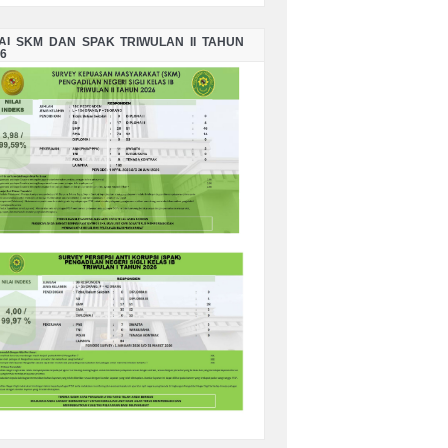
LAI SKM DAN SPAK TRIWULAN II TAHUN
6