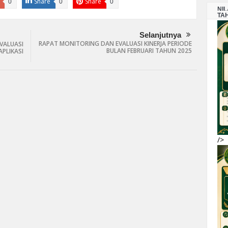
Share
Share
0
0
0
NI
TA
Selanjutnya
RAPAT MONITORING DAN EVALUASI KINERJA PERIODE
VALUASI
BULAN FEBRUARI TAHUN 2025
PLIKASI
/>