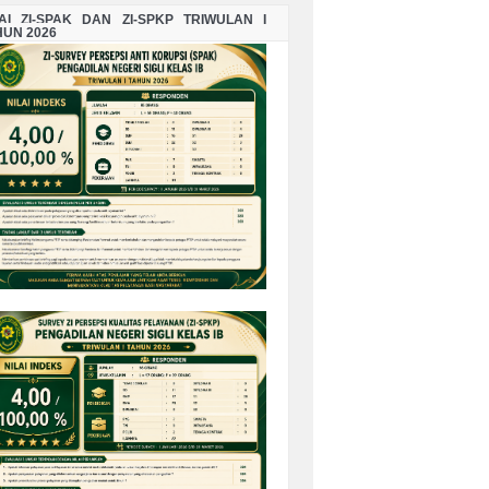
LAI ZI-SPAK DAN ZI-SPKP TRIWULAN I
HUN 2026