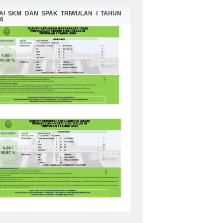
LAI SKM DAN SPAK TRIWULAN I TAHUN
6