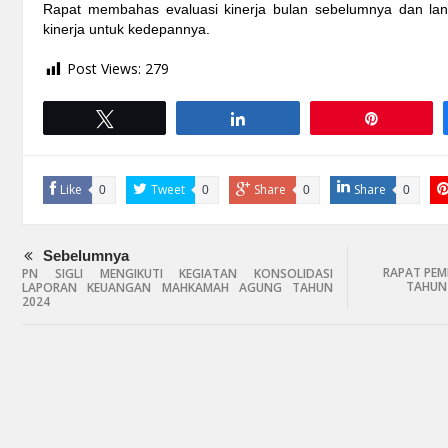
Rapat membahas evaluasi kinerja bulan sebelumnya dan la
kinerja untuk kedepannya.
Post Views:
279
Tweet
Share
Pin
Like
Tweet
Share
Share
0
0
0
0
Sebelumnya
RAPAT PEM
PN SIGLI MENGIKUTI KEGIATAN KONSOLIDASI
TAHUN 
LAPORAN KEUANGAN MAHKAMAH AGUNG TAHUN
2024