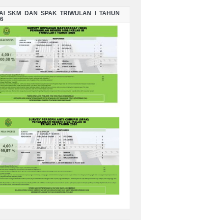
LAI SKM DAN SPAK TRIWULAN I TAHUN
6