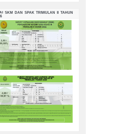
LAI SKM DAN SPAK TRIWULAN II TAHUN
6