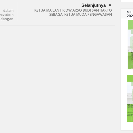
Selanjutnya
KETUA MA LANTIK DWIARSO BUDI SANTIARTO
) dalam
NI
SEBAGAI KETUA MUDA PENGAWASAN
nization
202
Undangan