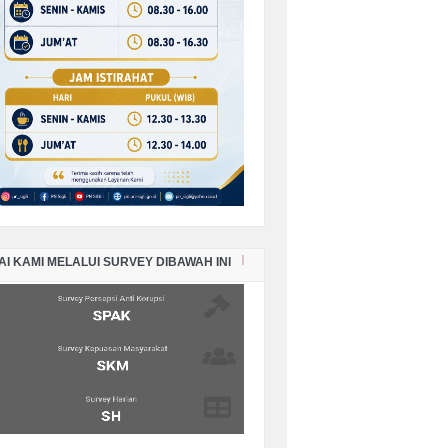
PORAN KEADAAN SISA PANJAR
RKARA PERDATA BULAN
PTEMBER TAHUN 2025
PORAN KEADAAN SISA PANJAR
RKARA PERDATA BULAN AGUSTUS
HUN 2025
AI KAMI MELALUI SURVEY DIBAWAH INI