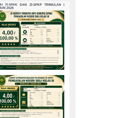
LAI ZI-SPAK DAN ZI-SPKP TRIWULAN I
HUN 2026