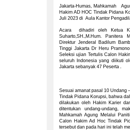
Jakarta-Humas, Mahkamah Agung 
Hakim AD HOC Tindak Pidana Kor
Juli 2023 di Aula Kantor Pengadi
Acara dihadiri oleh Ketua K
Suharto,SH.,M.Hum. Panitera
Direktur Jenderal Badilum Ba
Tinggi Jakarta Dr Heru Pramono
Seleksi ujian Tertulis Calon Hak
seluruh Indonesia yang diikuti 
Jakarta sebanyak 47 Peserta .
Sesuai amanat pasal 10 Undang 
Tindak Pidana Korupsi, bahwa dal
dilakukan oleh Hakim Karier d
ditentukan undang-undang, ma
Mahkamah Agung Melalui Paniti
Calon Hakim Ad Hoc Tindak Pi
tersebut dan pada hari ini telah me