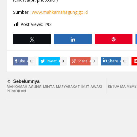
Sumber :
www.mahkamahagung.go.id
Post Views:
293
Tweet
Share
Pin
Like
Tweet
Share
Share
0
0
0
0
Sebelumnya
KETUA MA MEMB
MAHKAMAH AGUNG MINTA MASYARAKAT IKUT AWASI
PERADILAN