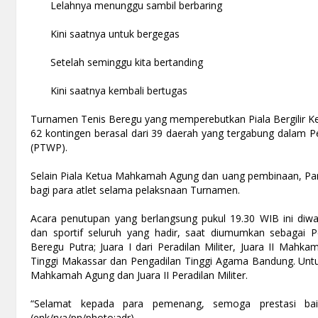
Lelahnya menunggu sambil berbaring
Kini saatnya untuk bergegas
Setelah seminggu kita bertanding
Kini saatnya kembali bertugas
Turnamen Tenis Beregu yang memperebutkan Piala Bergilir Ke
62 kontingen berasal dari 39 daerah yang tergabung dalam P
(PTWP).
Selain Piala Ketua Mahkamah Agung dan uang pembinaan, Pan
bagi para atlet selama pelaksnaan Turnamen.
Acara penutupan yang berlangsung pukul 19.30 WIB ini diwa
dan sportif seluruh yang hadir, saat diumumkan sebagai 
Beregu Putra; Juara I dari Peradilan Militer, Juara II Mahka
Tinggi Makassar dan Pengadilan Tinggi Agama Bandung. Untuk 
Mahkamah Agung dan Juara II Peradilan Militer.
“Selamat kepada para pemenang, semoga prestasi baik
(enk/rva/pn/photo:adr)