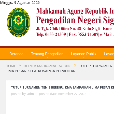
Minggu, 9 Agustus 2026
Beranda
Tentang Pengadilan
Layanan Publik
Laya
HOME
BERITA MAHKAMAH AGUNG
TUTUP TURNAMEN 
LIMA PESAN KEPADA WARGA PERADILAN
TUTUP TURNAMEN TENIS BEREGU, KMA SAMPAIKAN LIMA PESAN 
posted by:
admin
posted date:
november 27, 2022