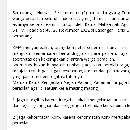
Semarang – Humas : Setelah enam (6) hari berlangsung Tur
warga peradilan seluruh Indonesia, yang di mulai dari partai 
akhirnya secara resmi di tutup oleh Ketua Mahkamah Agung,
S.H.,M.H pada Sabtu, 26 November 2022 di Lapangan Tenis DR.
Semarang.
KMA menyampaikan, ajang kompetisi seperti ini banyak mem
mengukur kemampuan bertanding dari para pemain, juga 
sportivitas dan kekompakan di antara warga peradilan.
Sportivitas bukan hanya dibutuhkan pada saat berolah raga
menjalankan tugas-tugas keseharian, karena dari prilaku yang 
yang jujur dan berintegritas, tuturnya.
Mantan Ketua Pengadilan Negeri Padang Pariaman ini juga 
peradilan agar di satuan kerja masing-masing;
1. Jaga integritas karena integritas akan menyelamatkan kita 
dari segala gangguan dan rongrongan terhadap kemandirian l
2. Jaga kehormatan Korp, karena kehormatan Korp merupak
peradilan;