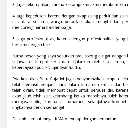
3. Jaga kekompakan, karena kekompakan akan membuat kita m
4. Jaga kepedulian, karena dengan sikap saling peduli dan sal
di antara sesama warga peradilan akan menghindari per
mencoreng nama baik lembaga;
5. Jaga profesionalitas, karena dengan profesionalitas yang
berjalan dengan baik.
"Lima pesan yang saya sebutkan tadi, tolong diingat dengan 
sejawat di tempat kerja dan dijalankan oleh kita semua, 
kepercayaan publik", ujar Syarifuddin.
Pria kelahiran Batu Raja ini juga menyampaikan ucapan se
telah berhasil menjadi juara dalam turnamen kali ini dan 
telah diraih, tidak membuat cepat untuk berpuas diri, kare
akan jauh lebih sulit ketimbang ketika meraihnya. Oleh karen
mengasah diri, karena di turnamen selanjutnya kompetit
ungkapnya penuh semangat.
Di akhir sambutannya, KMA menutup dengan berpantun: