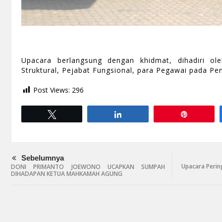
Upacara berlangsung dengan khidmat, dihadiri ol
Struktural, Pejabat Fungsional, para Pegawai pada Peng
Post Views:
296
Tweet
Share
Pin
Sebelumnya
Upacara Peri
DONI PRIMANTO JOEWONO UCAPKAN SUMPAH
DIHADAPAN KETUA MAHKAMAH AGUNG