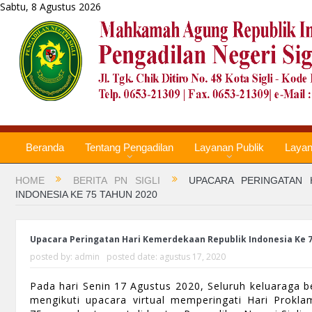
Sabtu, 8 Agustus 2026
Beranda
Tentang Pengadilan
Layanan Publik
Laya
HOME
BERITA PN SIGLI
UPACARA PERINGATAN 
INDONESIA KE 75 TAHUN 2020
Upacara Peringatan Hari Kemerdekaan Republik Indonesia Ke 7
posted by:
admin
posted date:
agustus 17, 2020
Pada hari Senin 17 Agustus 2020, Seluruh keluaraga be
mengikuti upacara virtual memperingati Hari Prokla