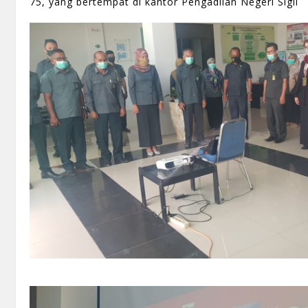
75, yang bertempat di kantor Pengadilan Negeri Sigli