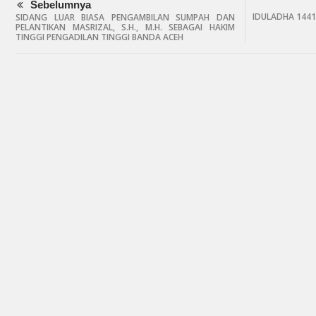
Sebelumnya
IDULADHA 144
SIDANG LUAR BIASA PENGAMBILAN SUMPAH DAN
PELANTIKAN MASRIZAL, S.H., M.H. SEBAGAI HAKIM
TINGGI PENGADILAN TINGGI BANDA ACEH