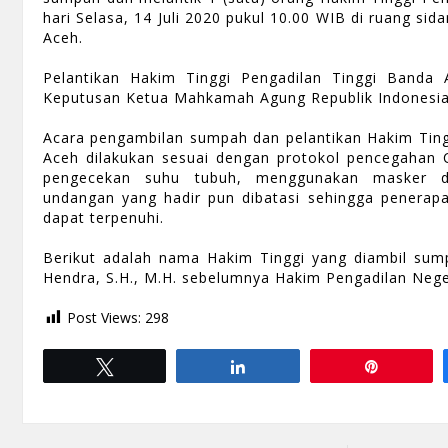
hari Selasa, 14 Juli 2020 pukul 10.00 WIB di ruang si
Aceh.
Pelantikan Hakim Tinggi Pengadilan Tinggi Banda 
Keputusan Ketua Mahkamah Agung Republik Indonesia
Acara pengambilan sumpah dan pelantikan Hakim Ting
Aceh dilakukan sesuai dengan protokol pencegahan 
pengecekan suhu tubuh, menggunakan masker d
undangan yang hadir pun dibatasi sehingga penerapan
dapat terpenuhi.
Berikut adalah nama Hakim Tinggi yang diambil sump
Hendra, S.H., M.H. sebelumnya Hakim Pengadilan Neger
Post Views:
298
Tweet
Share
Pin