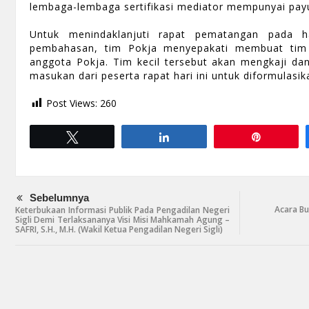
lembaga-lembaga sertifikasi mediator mempunyai pay
Untuk menindaklanjuti rapat pematangan pada h
pembahasan, tim Pokja menyepakati membuat tim 
anggota Pokja. Tim kecil tersebut akan mengkaji da
masukan dari peserta rapat hari ini untuk diformulas
Post Views:
260
Tweet
Share
Pin
Sebelumnya
Acara B
Keterbukaan Informasi Publik Pada Pengadilan Negeri
Sigli Demi Terlaksananya Visi Misi Mahkamah Agung –
SAFRI, S.H., M.H. (Wakil Ketua Pengadilan Negeri Sigli)