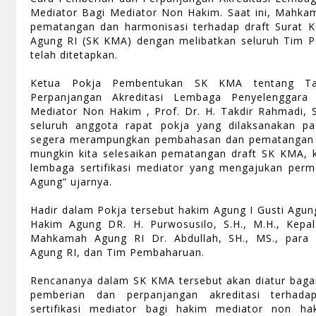
Mediator Bagi Mediator Non Hakim. Saat ini, Mahka
pematangan dan harmonisasi terhadap draft Surat
Agung RI (SK KMA) dengan melibatkan seluruh Tim P
telah ditetapkan.
Ketua Pokja Pembentukan SK KMA tentang Ta
Perpanjangan Akreditasi Lembaga Penyelenggara S
Mediator Non Hakim , Prof. Dr. H. Takdir Rahmadi, 
seluruh anggota rapat pokja yang dilaksanakan pa
segera merampungkan pembahasan dan pematangan S
mungkin kita selesaikan pematangan draft SK KMA, 
lembaga sertifikasi mediator yang mengajukan pe
Agung” ujarnya.
Hadir dalam Pokja tersebut hakim Agung I Gusti Agun
Hakim Agung DR. H. Purwosusilo, S.H., M.H., Kep
Mahkamah Agung RI Dr. Abdullah, SH., MS., para 
Agung RI, dan Tim Pembaharuan.
Rencananya dalam SK KMA tersebut akan diatur bag
pemberian dan perpanjangan akreditasi terhada
sertifikasi mediator bagi hakim mediator non ha