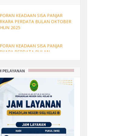
VEMBER TAHUN 2025
PORAN KEADAAN SISA PANJAR
RKARA PERDATA BULAN OKTOBER
HUN 2025
PORAN KEADAAN SISA PANJAR
RKARA PERDATA BULAN
PTEMBER TAHUN 2025
M PELAYANAN
PORAN KEADAAN SISA PANJAR
RKARA PERDATA BULAN AGUSTUS
HUN 2025