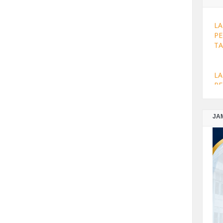
NO
LA
PE
TA
LA
PE
SE
JA
LA
PE
TA