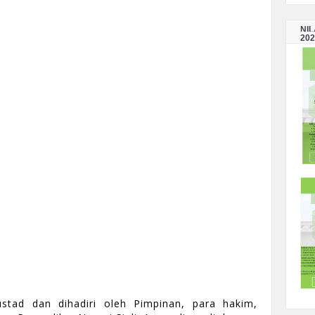
NI
202
stad dan dihadiri oleh Pimpinan, para hakim,