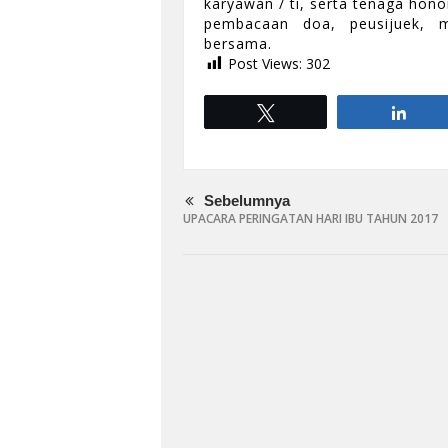
karyawan / ti, serta tenaga hono
pembacaan doa, peusijuek, 
bersama.
Post Views:
302
Tweet
Shar
Sebelumnya
UPACARA PERINGATAN HARI IBU TAHUN 2017