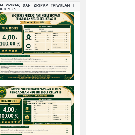
LAI ZI-SPAK DAN ZI-SPKP TRIWULAN I
HUN 2026