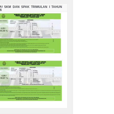
LAI SKM DAN SPAK TRIWULAN I TAHUN
6