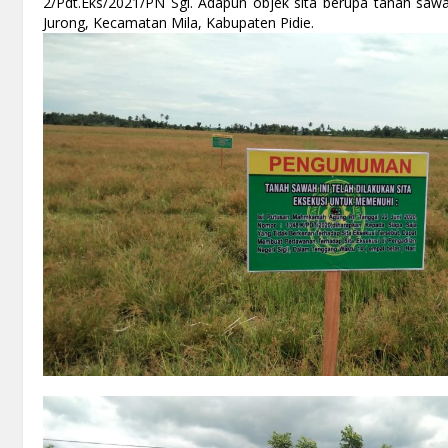
2/Pdt.Eks/2021/PN Sgi. Adapun objek sita berupa tanah saw
Jurong, Kecamatan Mila, Kabupaten Pidie.