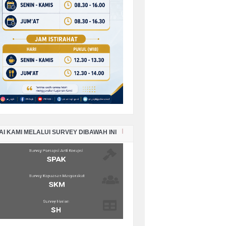
PORAN KEADAAN SISA PANJAR
RKARA PERDATA BULAN
VEMBER TAHUN 2025
PORAN KEADAAN SISA PANJAR
RKARA PERDATA BULAN OKTOBER
HUN 2025
PORAN KEADAAN SISA PANJAR
RKARA PERDATA BULAN
PTEMBER TAHUN 2025
AI KAMI MELALUI SURVEY DIBAWAH INI
PORAN KEADAAN SISA PANJAR
RKARA PERDATA BULAN AGUSTUS
HUN 2025