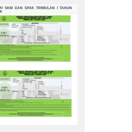
LAI SKM DAN SPAK TRIWULAN I TAHUN
6