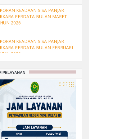
mor : 4/Pdt.G/2026/PN Sgi
PORAN KEADAAN SISA PANJAR
RKARA PERDATA BULAN MARET
HUN 2026
PORAN KEADAAN SISA PANJAR
RKARA PERDATA BULAN FEBRUARI
HUN 2026
M PELAYANAN
PORAN KEADAAN SISA PANJAR
RKARA PERDATA BULAN JANUARI
HUN 2026
PORAN KEADAAN SISA PANJAR
RKARA PERDATA BULAN
SEMBER TAHUN 2025