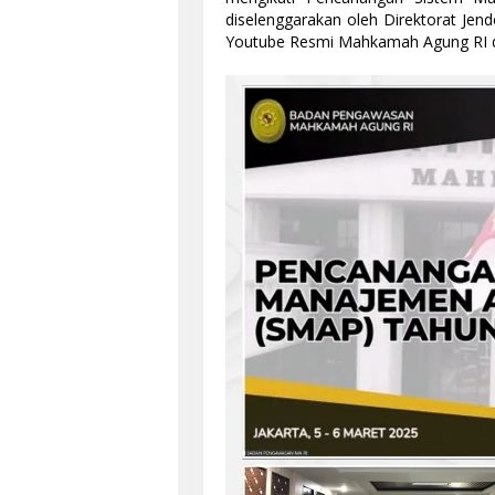
diselenggarakan oleh Direktorat Jen
Youtube Resmi Mahkamah Agung RI di