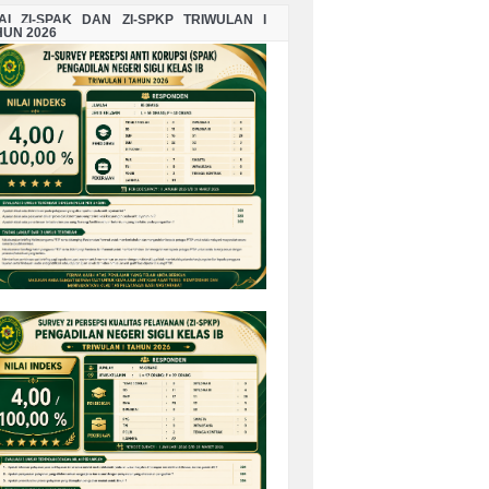
LAI ZI-SPAK DAN ZI-SPKP TRIWULAN I
HUN 2026